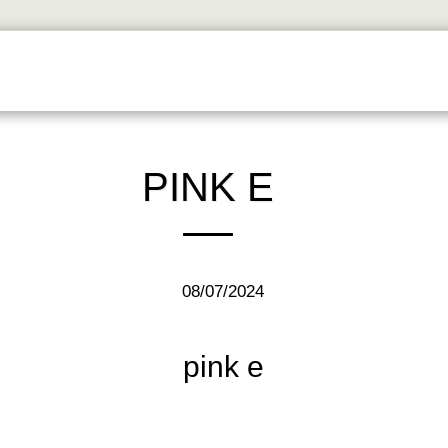
דף הבית
אודות
פרוייקטים
PINK E
08/07/2024
pink e